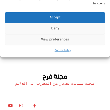
functions.
Accept
الروبوت الرسامة “آيدا”: لا أنوي
Deny
الحلول مكان الفنانين البشر
View preferences
أخبار
4 أغسطس، 2025
Cookie Policy
مجلة نسائية تصدر من المغرب الى العالم