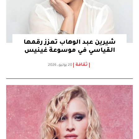
شيرين عبد الوهاب تعزز رقمها
القياسي في موسوعة غينيس
ثقافة
20 يوليو، 2026