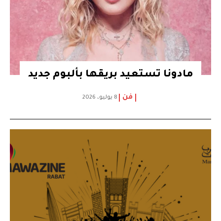
مادونا تستعيد بريقها بألبوم جديد
فن
8 يوليو، 2026