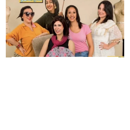
المرأة المغربية في قلب “طربوش
وسبنية “
فن
10 يونيو، 2026