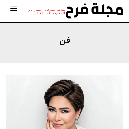
مجلة نسائية تصدر من
المغرب الى العالم
فن