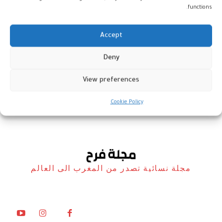
functions.
Accept
الإعلامية أسماء بن الفاسي تحلل
Deny
المشاركة السياسية للمرأة المغربية
View preferences
أخبار
24 يوليو، 2023
Cookie Policy
مجلة نسائية تصدر من المغرب الى العالم