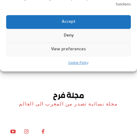
functions.
Accept
احتيال إلكتروني باسم براد بيت يثير
Deny
التنمر ضد امرأة فرنسية
View preferences
العالم
16 يناير، 2025
Cookie Policy
مجلة نسائية تصدر من المغرب الى العالم