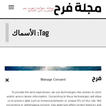
مجلة نسائية تصدر من
المغرب الى العالم
ا
Tag:
الأسماك
Manage Consent
To provide the best experiences, we use technologies like cookies to store
and/or access device information. Consenting to these technologies will allow
us to process data such as browsing behavior or unique IDs on this site. Not
consenting or withdrawing consent, may adversely affect certain features and