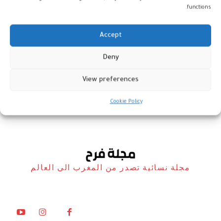
functions.
Accept
دراسة: موجات الحر البحرية لا تؤثر
Deny
على وفرة الأسماك
View preferences
أخبار
8 سبتمبر، 2023
Cookie Policy
مجلة نسائية تصدر من المغرب الى العالم