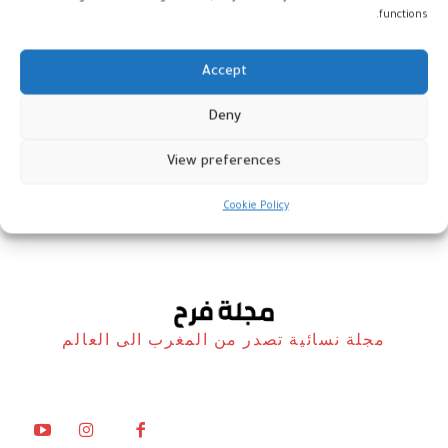
functions.
Accept
برج محمد السادس يلفت أنظار
Deny
الإعلام الإسباني
View preferences
المغرب
22 أبريل، 2026
Cookie Policy
مجلة نسائية تصدر من المغرب الى العالم