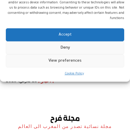
and/or access device information. Consenting to these technologies will allow
us to process data such as browsing behavior or unique IDs on this site. Not
consenting or withdrawing consent, may adversely affect certain features and
functions.
Accept
ملكة هولندا، المستشارة الخاصة
Deny
للأمين العام للأمم المتحدة لشؤون
التمويل الشامل من أجل التنمية في
View preferences
المغرب
Cookie Policy
أخبار
23 مارس، 2023
مجلة نسائية تصدر من المغرب الى العالم