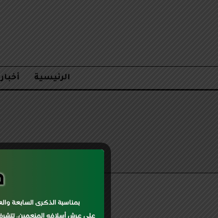
الرئيسية
أخبار