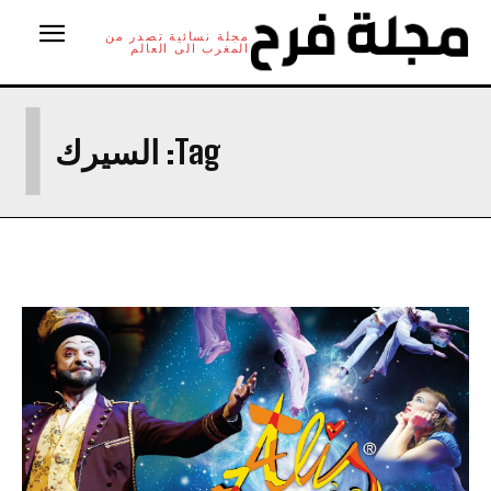
مجلة نسائية تصدر من
المغرب الى العالم
ا
Tag:
السيرك