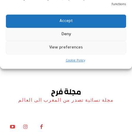
functions.
Accept
ندوة فكرية في مهرجان تطوان
Deny
تحتفي بالحضور النسائي في السينما
View preferences
أخبار
29 أكتوبر، 2025
Cookie Policy
مجلة نسائية تصدر من المغرب الى العالم