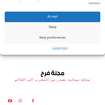
functions.
Accept
الرباط: “بسمة” لقدرات المرأة في
Deny
التدبير المحلي
View preferences
أخبار
9 يناير، 2022
Cookie Policy
مجلة نسائية تصدر من المغرب الى العالم