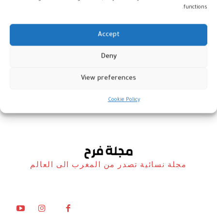
functions.
Accept
مراكش تحتفي بالشعر المغربي في
Deny
دورته السابعة
View preferences
أجندة
9 أكتوبر، 2025
Cookie Policy
مجلة نسائية تصدر من المغرب الى العالم