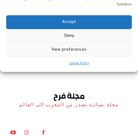
functions.
Accept
غلوبال فايندكس : جائحة كوفيد 19
Deny
أدت إلى تسريع الشمول المالي
View preferences
أخبار
30 يونيو، 2022
Cookie Policy
مجلة نسائية تصدر من المغرب الى العالم