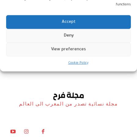
functions.
Accept
لأول مرة في التاريخ.. الصافرة
Deny
الناعمة تقود مباريات كأس العالم
View preferences
رياضة
23 نوفمبر، 2022
Cookie Policy
مجلة نسائية تصدر من المغرب الى العالم