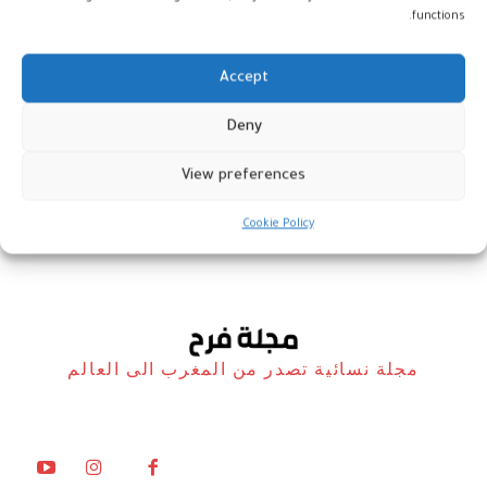
functions.
Accept
الذكاء الاصطناعي يبتز الطفولة
Deny
بالصور المفبركة
View preferences
أخبار
28 يوليو، 2025
Cookie Policy
مجلة نسائية تصدر من المغرب الى العالم