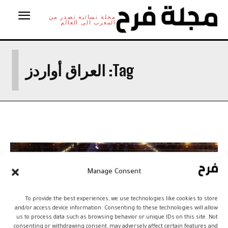
مجلة نسائية تصدر من
المغرب الى العالم
ا
Tag:
العراق أواردز
Manage Consent
To provide the best experiences, we use technologies like cookies to store
and/or access device information. Consenting to these technologies will allow
us to process data such as browsing behavior or unique IDs on this site. Not
consenting or withdrawing consent, may adversely affect certain features and