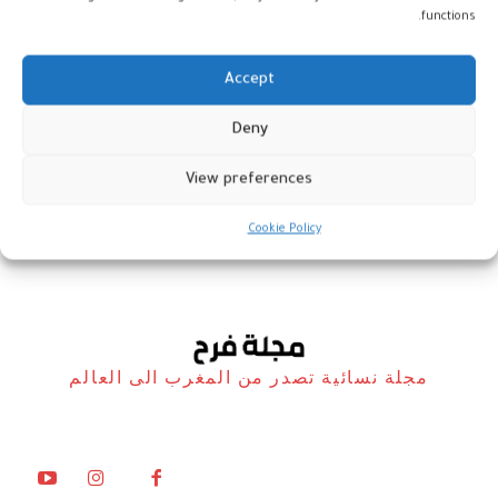
functions.
Accept
فنانون مغاربة يترشحون للمنافسة
Deny
في جوائز “العراق أواردز”
View preferences
أخبار
27 يناير، 2025
Cookie Policy
مجلة نسائية تصدر من المغرب الى العالم