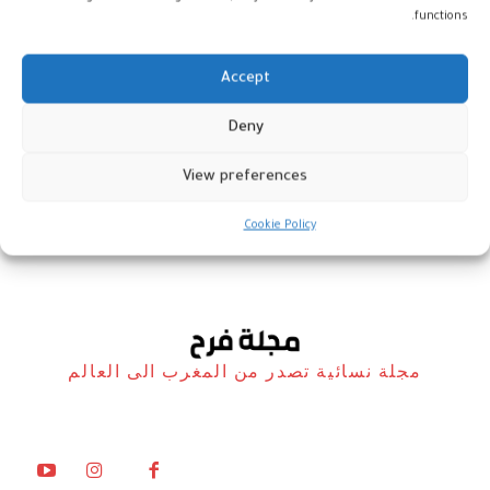
functions.
Accept
اكتشافات أثرية جديدة تعود للعصرين
Deny
الأموي والعباسي
View preferences
أخبار
26 ديسمبر، 2025
Cookie Policy
مجلة نسائية تصدر من المغرب الى العالم