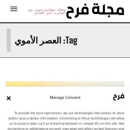
مجلة نسائية تصدر من
المغرب الى العالم
ا
Tag:
العصر الأموي
Manage Consent
To provide the best experiences, we use technologies like cookies to store
and/or access device information. Consenting to these technologies will allow
us to process data such as browsing behavior or unique IDs on this site. Not
consenting or withdrawing consent, may adversely affect certain features and