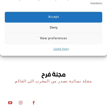
functions.
Accept
الطحالب: غذاء بحري غني يحتاج إلى
Deny
توازن في الاستهلاك
View preferences
أخبار
2 مايو، 2026
Cookie Policy
مجلة نسائية تصدر من المغرب الى العالم