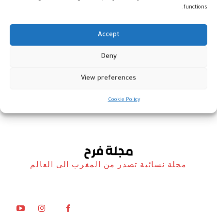
functions.
Accept
مسرح محمد الخامس يحتضن سهرة
Deny
طربية لأمين بودشار
View preferences
ثقافية
6 يناير، 2026
Cookie Policy
مجلة نسائية تصدر من المغرب الى العالم