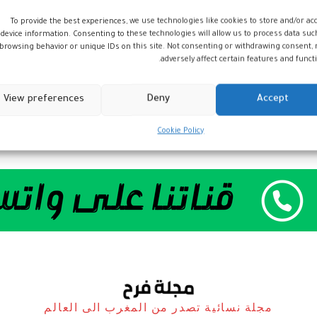
To provide the best experiences, we use technologies like cookies to store and/or ac
device information. Consenting to these technologies will allow us to process data suc
browsing behavior or unique IDs on this site. Not consenting or withdrawing consent,
adversely affect certain features and functi
View preferences
Deny
Accept
Cookie Policy
مجلة نسائية تصدر من المغرب الى العالم