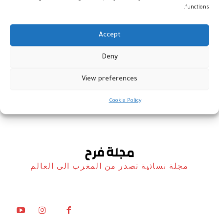
functions.
Accept
النسخة الثانية من مباراة الفيلم
Deny
الوثائقي القصير
View preferences
أخبار
21 فبراير، 2023
Cookie Policy
مجلة نسائية تصدر من المغرب الى العالم