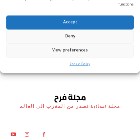
functions.
Accept
إعادة تشكيل وجه “مصاصة دماء”
Deny
عاشت في القرن 17
View preferences
أخبار
31 أكتوبر، 2024
Cookie Policy
مجلة نسائية تصدر من المغرب الى العالم