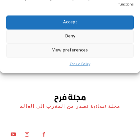
functions.
Accept
اكتشافات أثرية جديدة تعود للعصرين
Deny
الأموي والعباسي
View preferences
أخبار
26 ديسمبر، 2025
Cookie Policy
مجلة نسائية تصدر من المغرب الى العالم