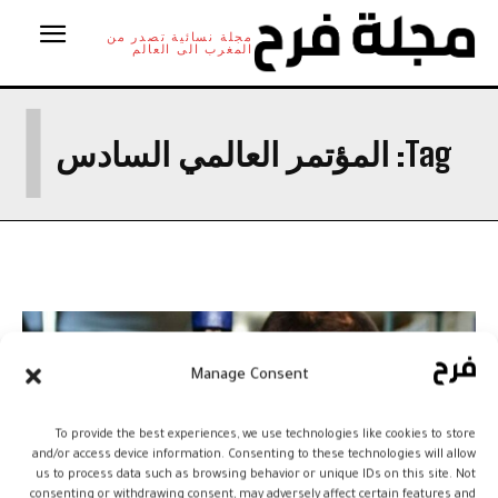
مجلة نسائية تصدر من
المغرب الى العالم
ا
Tag:
المؤتمر العالمي السادس
Manage Consent
To provide the best experiences, we use technologies like cookies to store
and/or access device information. Consenting to these technologies will allow
us to process data such as browsing behavior or unique IDs on this site. Not
consenting or withdrawing consent, may adversely affect certain features and