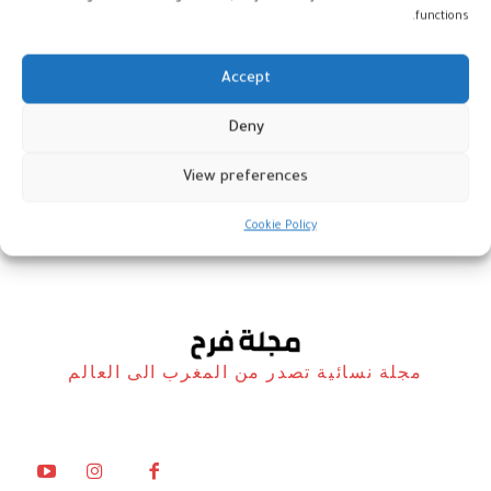
functions.
Accept
المغرب يعرض خبرته الدولية للقضاء
Deny
على تشغيل الأطفال
View preferences
أخبار
13 فبراير، 2026
Cookie Policy
مجلة نسائية تصدر من المغرب الى العالم