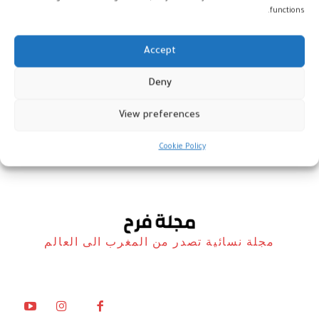
functions.
Accept
تقطير الزهر…عادة موسمية نسائية
Deny
مغربية بامتياز
View preferences
أخبار
29 أبريل، 2024
Cookie Policy
مجلة نسائية تصدر من المغرب الى العالم