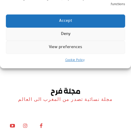
functions.
Accept
تغذية الحوامل والمرضعات في
Deny
صلب حملة صحية وطنية
View preferences
صحة
8 أبريل، 2026
Cookie Policy
مجلة نسائية تصدر من المغرب الى العالم