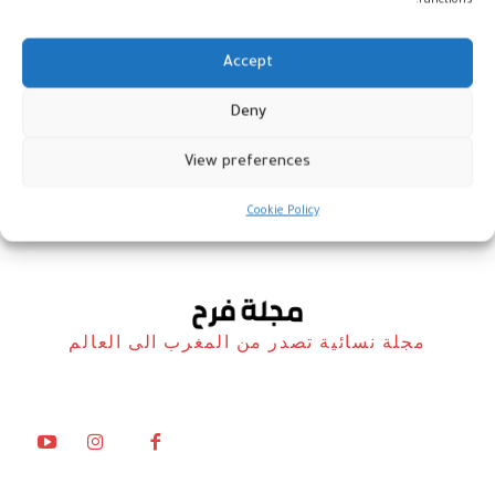
functions.
Accept
Deny
المغرب في عيون الإعلام الكندي
View preferences
أخبار
26 يونيو، 2025
Cookie Policy
مجلة نسائية تصدر من المغرب الى العالم