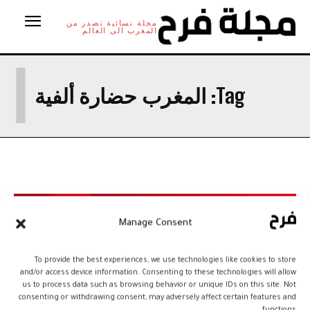
مجلة نسائية تصدر من
المغرب الى العالم
ا
Tag:
المغرب حضارة ألفية
Manage Consent
To provide the best experiences, we use technologies like cookies to store
and/or access device information. Consenting to these technologies will allow
us to process data such as browsing behavior or unique IDs on this site. Not
consenting or withdrawing consent, may adversely affect certain features and