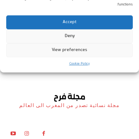
functions.
Accept
المغرب يحيي ذكرى تقديم وثيقة
Deny
المطالبة بالاستقلال
View preferences
المغرب
11 يناير، 2026
Cookie Policy
مجلة نسائية تصدر من المغرب الى العالم