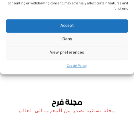
consenting or withdrawing consent, may adversely affect certain features and
functions.
Accept
وزارة التضامن تطلق المنصة
Deny
الرقمية لتعزيز المساواة وتمكين
المرأة
View preferences
المغرب
9 ديسمبر، 2025
Cookie Policy
مجلة نسائية تصدر من المغرب الى العالم