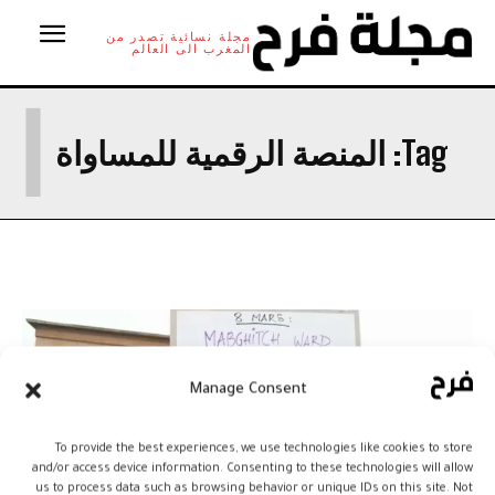
مجلة نسائية تصدر من
المغرب الى العالم
ا
Tag:
المنصة الرقمية للمساواة
Manage Consent
To provide the best experiences, we use technologies like cookies to store
and/or access device information. Consenting to these technologies will allow
us to process data such as browsing behavior or unique IDs on this site. Not