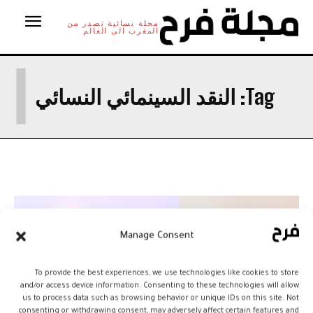
مجلة نسائية تصدر من
المغرب الى العالم
ا
Tag:
النقد السينمائي النسائي
Manage Consent
To provide the best experiences, we use technologies like cookies to store
and/or access device information. Consenting to these technologies will allow
us to process data such as browsing behavior or unique IDs on this site. Not
consenting or withdrawing consent, may adversely affect certain features and