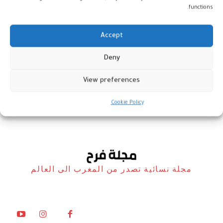
functions.
Accept
ندوة عن النقد السينمائي النسائي
Deny
في إفريقيا والعالم العربي
View preferences
المغرب
27 سبتمبر، 2024
Cookie Policy
مجلة نسائية تصدر من المغرب الى العالم