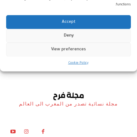
functions.
Accept
مخ الإنسان يواصل التعلم حتى أثناء
Deny
التخدير الكامل
View preferences
أخبار
20 مايو، 2026
Cookie Policy
مجلة نسائية تصدر من المغرب الى العالم