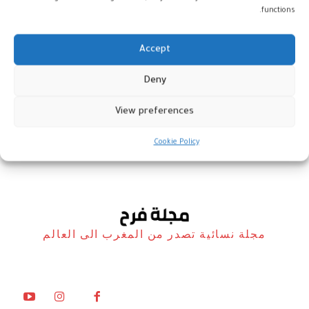
functions.
Accept
ياسمين إثريب أول مغربية تتوج
Deny
ببطولة العرب في البلياردو
View preferences
هي والرياضة
3 نوفمبر، 2025
Cookie Policy
مجلة نسائية تصدر من المغرب الى العالم