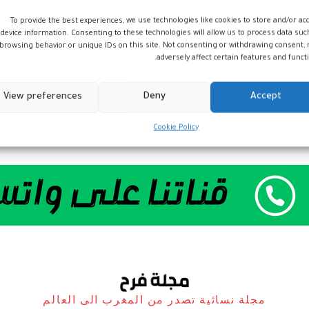
To provide the best experiences, we use technologies like cookies to store and/or ac
device information. Consenting to these technologies will allow us to process data suc
browsing behavior or unique IDs on this site. Not consenting or withdrawing consent,
adversely affect certain features and functi
View preferences
Deny
Accept
Cookie Policy
مجلة نسائية تصدر من المغرب الى العالم