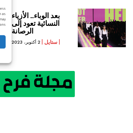
cess
بعد الوباء.. الأزياء
h as
 may
النسائية تعود إلى
ons.
الرصانة
ستايل
2 أكتوبر، 2023