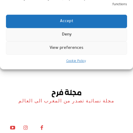
functions.
Accept
دبي: انطلاق فعاليات “بيوتي وورلد
Deny
ميدل إيست 2025”
View preferences
أخبار
28 أكتوبر، 2025
Cookie Policy
مجلة نسائية تصدر من المغرب الى العالم