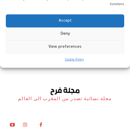
functions.
Accept
تحديث جديد من “واتساب” يرفع
Deny
مستوى سرية المحادثات
View preferences
أخبار
24 مايو، 2026
Cookie Policy
مجلة نسائية تصدر من المغرب الى العالم