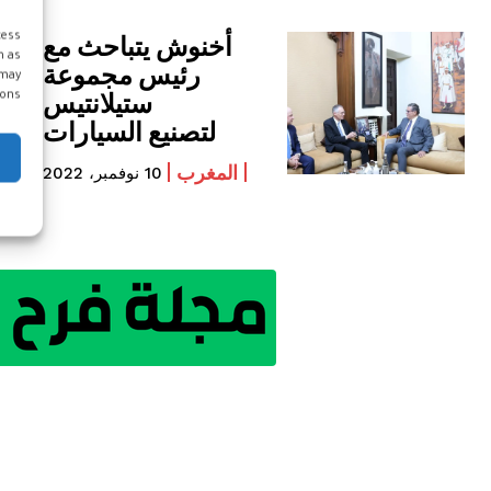
أخنوش يتباحث مع
cess
h as
رئيس مجموعة
 may
ستيلانتيس
ons.
لتصنيع السيارات
المغرب
10 نوفمبر، 2022