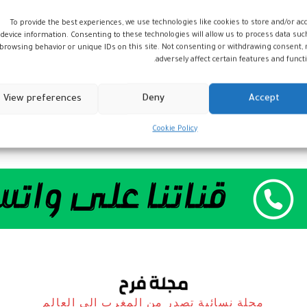
To provide the best experiences, we use technologies like cookies to store and/or ac
device information. Consenting to these technologies will allow us to process data suc
browsing behavior or unique IDs on this site. Not consenting or withdrawing consent,
adversely affect certain features and functi
View preferences
Deny
Accept
Cookie Policy
مجلة نسائية تصدر من المغرب الى العالم