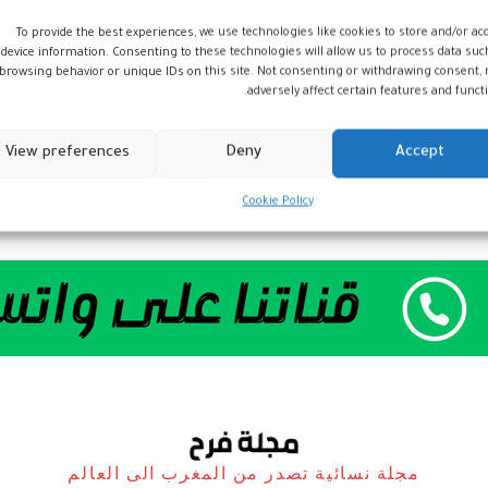
To provide the best experiences, we use technologies like cookies to store and/or ac
device information. Consenting to these technologies will allow us to process data suc
browsing behavior or unique IDs on this site. Not consenting or withdrawing consent,
adversely affect certain features and functi
View preferences
Deny
Accept
Cookie Policy
مجلة نسائية تصدر من المغرب الى العالم