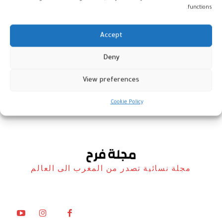
functions.
Accept
كلوديا غولدين ثالث امرأة تنال جائزة
Deny
نوبل للاقتصاد
View preferences
أخبار
10 أكتوبر، 2023
Cookie Policy
مجلة نسائية تصدر من المغرب الى العالم