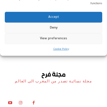
functions.
Accept
المغرب: فتح باب الترشيح لبرنامج
Deny
“حاضنة ألعاب الفيديو”
View preferences
المغرب
21 يناير، 2025
Cookie Policy
مجلة نسائية تصدر من المغرب الى العالم