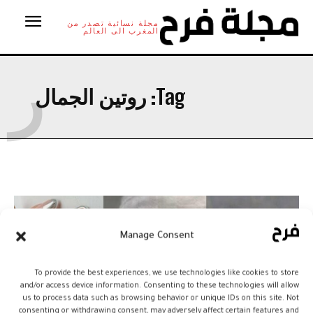
مجلة نسائية تصدر من
المغرب الى العالم
ر
Tag:
روتين الجمال
Manage Consent
To provide the best experiences, we use technologies like cookies to store
and/or access device information. Consenting to these technologies will allow
us to process data such as browsing behavior or unique IDs on this site. Not
consenting or withdrawing consent, may adversely affect certain features and