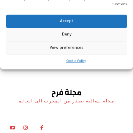
functions.
Accept
الإفراط في صباغة الأظافر يهدد
Deny
صحتك
View preferences
صحة
20 مايو، 2026
Cookie Policy
مجلة نسائية تصدر من المغرب الى العالم