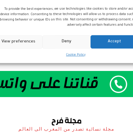
To provide the best experiences, we use technologies like cookies to store and/or ac
device information. Consenting to these technologies will allow us to process data suc
browsing behavior or unique IDs on this site. Not consenting or withdrawing consent,
adversely affect certain features and functi
View preferences
Deny
Accept
Cookie Policy
مجلة نسائية تصدر من المغرب الى العالم