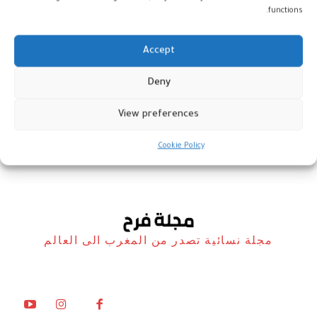
functions.
Accept
الثقافة المغربية تعبر الأطلسي في
Deny
أسبوع احتفالي بالمكسيك
View preferences
أخبار
26 يناير، 2026
Cookie Policy
مجلة نسائية تصدر من المغرب الى العالم