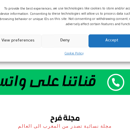
To provide the best experiences, we use technologies like cookies to store and/or ac
device information. Consenting to these technologies will allow us to process data suc
browsing behavior or unique IDs on this site. Not consenting or withdrawing consent,
adversely affect certain features and functi
View preferences
Deny
Accept
Cookie Policy
مجلة نسائية تصدر من المغرب الى العالم