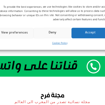
To provide the best experiences, we use technologies like cookies to store and/or ac
device information. Consenting to these technologies will allow us to process data suc
browsing behavior or unique IDs on this site. Not consenting or withdrawing consent,
adversely affect certain features and functi
View preferences
Deny
Accept
Cookie Policy
مجلة نسائية تصدر من المغرب الى العالم