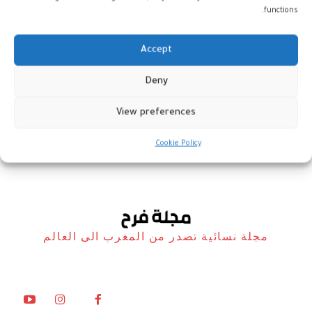
functions.
Accept
«المغرب الآن» يختتم جولته بألمانيا
Deny
بنجاح استثماري لافت
View preferences
أخبار
16 ديسمبر، 2025
Cookie Policy
مجلة نسائية تصدر من المغرب الى العالم