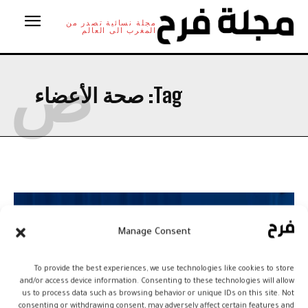
مجلة نسائية تصدر من
المغرب الى العالم
ص
Tag:
صحة الأعضاء
Manage Consent
To provide the best experiences, we use technologies like cookies to store
and/or access device information. Consenting to these technologies will allow
us to process data such as browsing behavior or unique IDs on this site. Not
consenting or withdrawing consent, may adversely affect certain features and