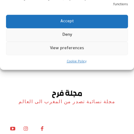
functions.
Accept
النوم بين ست وثماني ساعات قد
Deny
يؤخر الشيخوخة
View preferences
صحة
22 مايو، 2026
Cookie Policy
مجلة نسائية تصدر من المغرب الى العالم