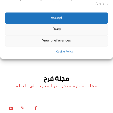
functions.
Accept
الاجتماعات السنوية لصندوق النقد
Deny
والبنك الدوليين بمراكش
View preferences
المغرب
10 أكتوبر، 2023
Cookie Policy
مجلة نسائية تصدر من المغرب الى العالم