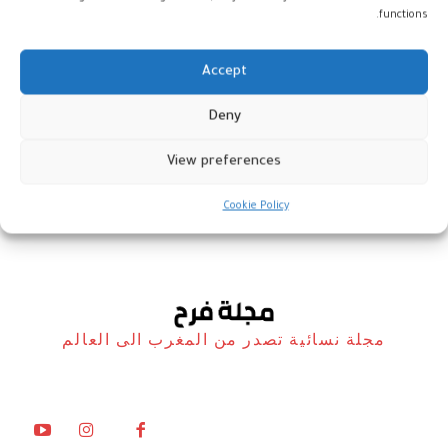
functions.
Accept
دراسة: عاملات النحل هن من يخترن
Deny
الملكات داخل الخلية
View preferences
أخبار
4 يونيو، 2026
Cookie Policy
مجلة نسائية تصدر من المغرب الى العالم