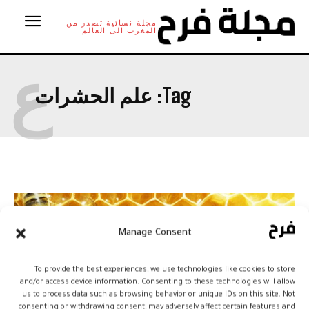
مجلة نسائية تصدر من
المغرب الى العالم
ع
Tag:
علم الحشرات
Manage Consent
To provide the best experiences, we use technologies like cookies to store
and/or access device information. Consenting to these technologies will allow
us to process data such as browsing behavior or unique IDs on this site. Not
consenting or withdrawing consent, may adversely affect certain features and