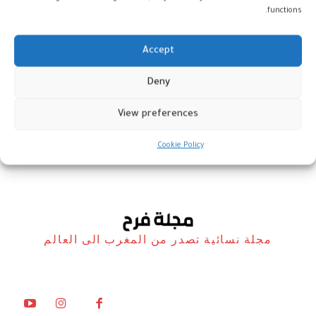
functions.
Accept
إزالة تمثال الشمع الخاص بجيرار
Deny
دوبارديو من متحف غريفان
View preferences
مشاهير
20 ديسمبر، 2023
Cookie Policy
مجلة نسائية تصدر من المغرب الى العالم