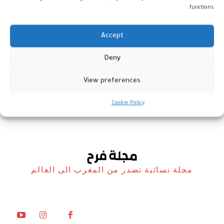
functions.
Accept
لغز العمر الطويل: لماذا تعيش
Deny
النساء أكثر من الرجال؟
View preferences
أخبار
28 أكتوبر، 2025
Cookie Policy
مجلة نسائية تصدر من المغرب الى العالم